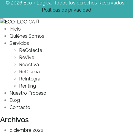
© 2026 Eco + Lógica. Todos los derechos Reservados. |
Políticas de privacidad
Inicio
Quiénes Somos
Servicios
ReColecta
ReVive
ReActiva
ReDiseña
ReIntegra
Renting
Nuestro Proceso
Blog
Contacto
Archivos
diciembre 2022