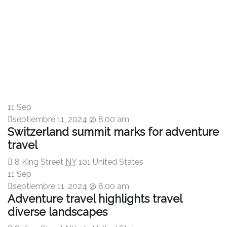
People Don’t Take, Trips Take People.
11 Sep
septiembre 11, 2024 @ 8:00 am
Switzerland summit marks for adventure
travel
8 King Street
NY
101 United States
11 Sep
septiembre 11, 2024 @ 8:00 am
Adventure travel highlights travel
diverse landscapes