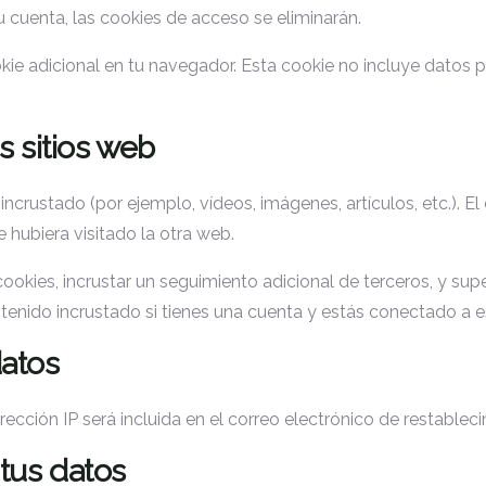
u cuenta, las cookies de acceso se eliminarán.
okie adicional en tu navegador. Esta cookie no incluye datos p
s sitios web
o incrustado (por ejemplo, vídeos, imágenes, artículos, etc.).
 hubiera visitado la otra web.
cookies, incrustar un seguimiento adicional de terceros, y sup
ontenido incrustado si tienes una cuenta y estás conectado a 
atos
irección IP será incluida en el correo electrónico de restablec
tus datos