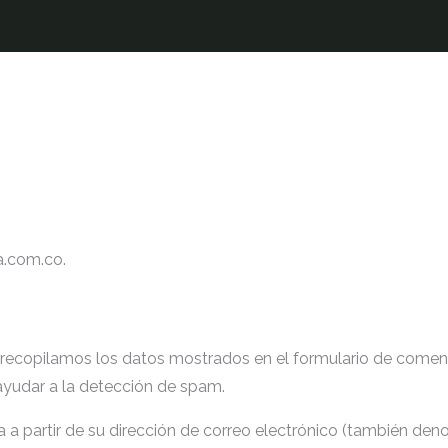
a.com.co.
 recopilamos los datos mostrados en el formulario de comentar
ayudar a la detección de spam.
partir de su dirección de correo electrónico (también denomi