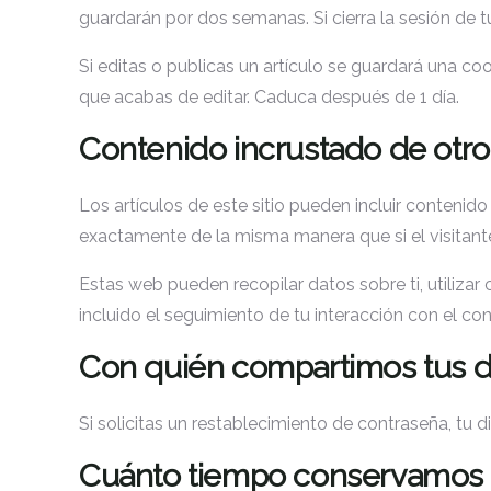
guardarán por dos semanas. Si cierra la sesión de t
Si editas o publicas un artículo se guardará una co
que acabas de editar. Caduca después de 1 día.
Contenido incrustado de otro
Los artículos de este sitio pueden incluir contenid
exactamente de la misma manera que si el visitante
Estas web pueden recopilar datos sobre ti, utilizar 
incluido el seguimiento de tu interacción con el c
Con quién compartimos tus d
Si solicitas un restablecimiento de contraseña, tu d
Cuánto tiempo conservamos 