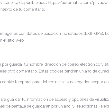
Gravatar está disponible aquí: https://automattic.com/privacy
contexto de tu comentario.
r imágenes con datos de ubicación incrustados (EXIF GPS). Lo
 el sitio Web.
ar por guardar tu nombre, dirección de correo electrónico y s
ejes otro comentario. Estas cookies tendrán un año de duraci
una cookie temporal para determinar si tu navegador acepta c
s para guardar tu información de acceso y opciones de visuali
s de pantalla se guardarán por un año. Si seleccionas «Recu