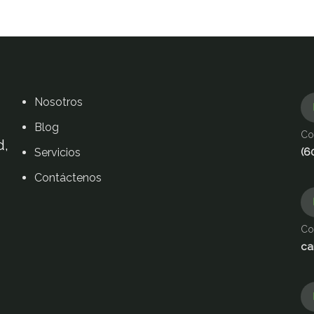
Nosotros
Blog
Co
d,
Servicios
(6
Contáctenos
Co
ca