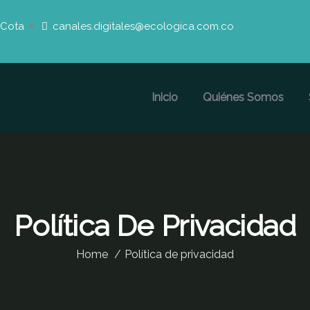
 Cota
canales.digitales@ecologica.com.co
Inicio
Quiénes Somos
Política De Privacidad
Home
Política de privacidad