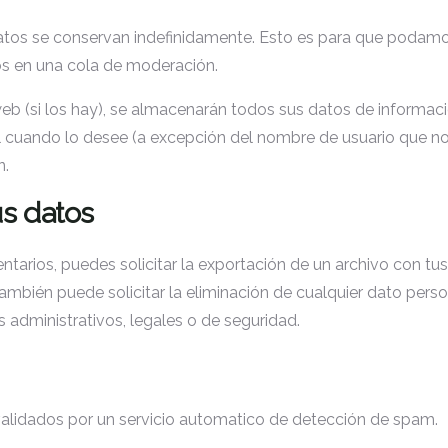
datos se conservan indefinidamente. Esto es para que podam
s en una cola de moderación.
 web (si los hay), se almacenarán todos sus datos de informa
al cuando lo desee (a excepción del nombre de usuario que no 
n.
s datos
entarios, puedes solicitar la exportación de un archivo con t
mbién puede solicitar la eliminación de cualquier dato perso
administrativos, legales o de seguridad.
validados por un servicio automatico de detección de spam.