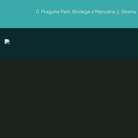
Praguita Park, Bodega 2 Manzana 3, Siberia,