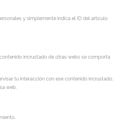
ersonales y simplemente indica el ID del artículo
 El contenido incrustado de otras webs se comporta
ervisar tu interacción con ese contenido incrustado,
esa web.
imiento.