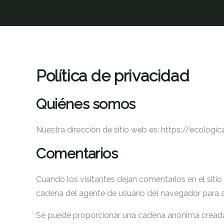
Política de privacidad
Quiénes somos
Nuestra dirección de sitio web es: https://ecologic
Comentarios
Cuando los visitantes dejan comentarios en el sitio
cadena del agente de usuario del navegador para 
Se puede proporcionar una cadena anónima creada a 