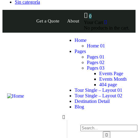
Sin categoría
0
Get a Quote
About
Your Cart
No products in the cart.
Home
Home 01
Pages
Pages 01
Pages 02
Pages 03
Events Page
Events Month
404 page
Tour Single – Layout 01
Tour Single – Layout 02
Destination Detail
Blog