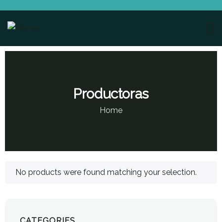
Productoras
Home
No products were found matching your selection.
CATEGORIES